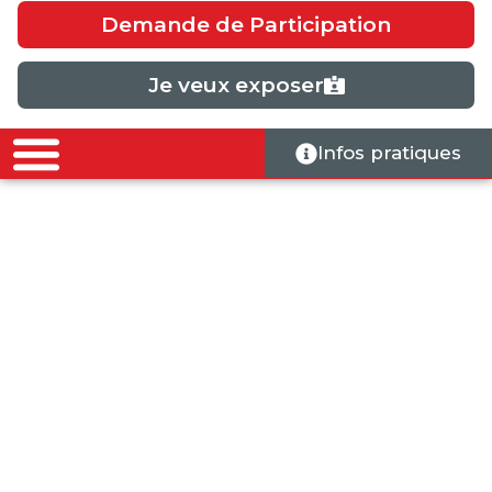
Demande de Participation
Je veux exposer
Infos pratiques