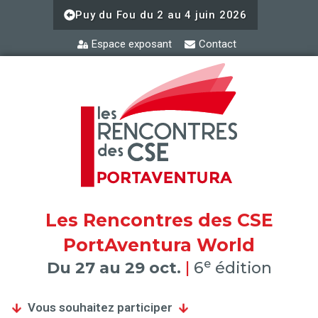
Aller
Puy du Fou du 2 au 4 juin 2026
au
contenu
Espace exposant
Contact
Les Rencontres des CSE
PortAventura World
e
Du 27 au 29 oct.
|
6
édition
Vous souhaitez participer