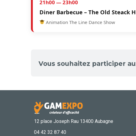
21h00 — 23h00
Diner Barbecue – The Old Steack 
Animation The Line Dance Show
Vous souhaitez participer a
12 place Joseph Rau 13400 Aubagne
04 42 32 87 40