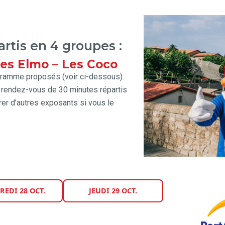
artis en 4 groupes :
Les Elmo – Les Coco
ramme proposés (voir ci-dessous).
6 rendez-vous de 30 minutes répartis
rer d’autres exposants si vous le
EDI 28 OCT.
JEUDI 29 OCT.