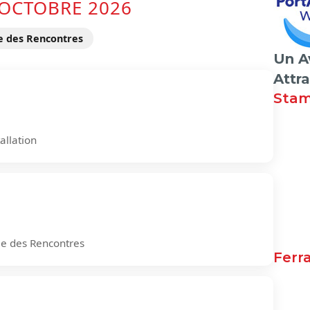
 OCTOBRE 2026
e des Rencontres
Un A
Attr
Stam
allation
e des Rencontres
Ferr