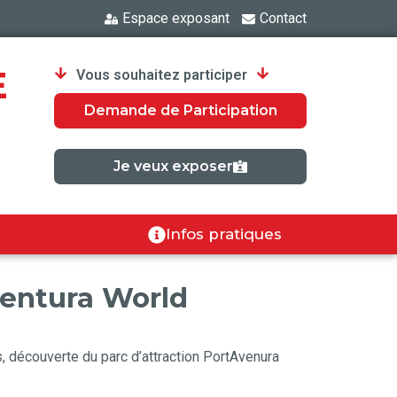
Espace exposant
Contact
E
Vous souhaitez participer
Demande de Participation
Je veux exposer
Infos pratiques
entura World
découverte du parc d’attraction PortAvenura