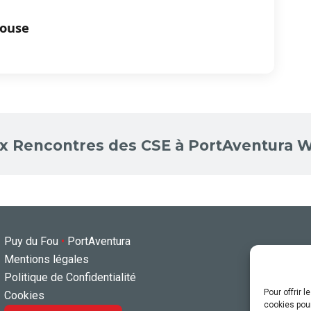
House
ux Rencontres des CSE à PortAventura W
Puy du Fou
•
PortAventura
Mentions légales
Politique de Confidentialité
Pour offrir 
Cookies
cookies pour