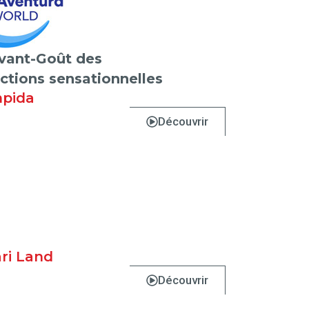
vant-Goût des
actions sensationnelles
pida
Découvrir
ari Land
Découvrir